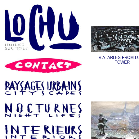
V.A. ARLES FROM L
TOWER