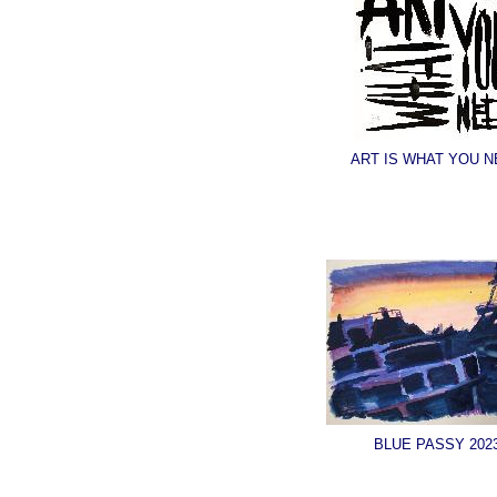
ART IS WHAT YOU 
BLUE PASSY 202