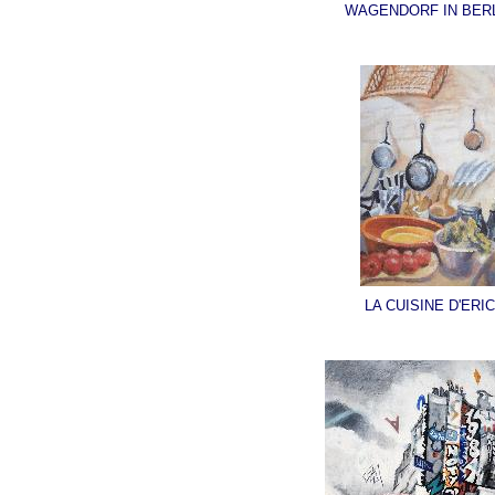
WAGENDORF IN BERL
LA CUISINE D'ERIC