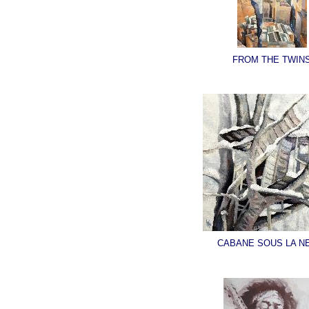
FROM THE TWIN
CABANE SOUS LA N